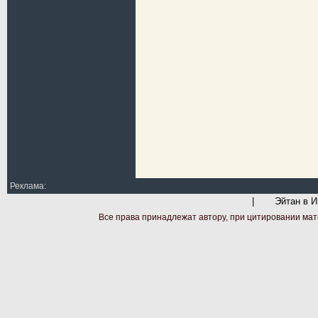
Реклама:
|
Эйтан в И
Все права принадлежат автору, при цитировании мат