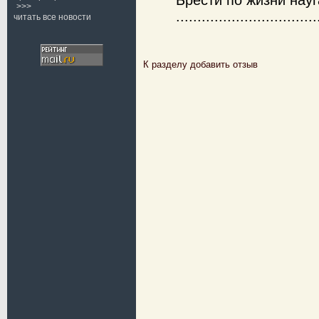
Брести по жизни нау
>>>
............................
читать все новости
К разделу
добавить отзыв